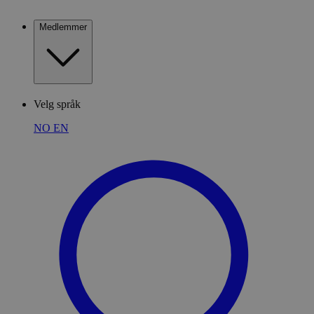
Medlemmer
Velg språk
NO
EN