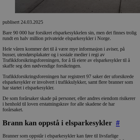
publisert
24.03.2025
Bare 90 000 har forsikret elsparkesykkelen sin, men det finnes trolig
rundt en halv million privateide elsparkesykler i Norge.
Hele våren kommer det til å være mye informasjon i aviser, på
busser, utendørsplakater og i sosiale medier i regi av
Trafikkforsikringsforeningen, for å få eiere av elsparkesykler til å
skaffe seg den nødvendige forsikringen.
Trafikkforsikringsforeningen har registrert 97 saker der uforsikrede
elsparkesykler er involvert i trafikkulykker, samt flere branner som
har startet i elsparkesykler.
De som forårsaker skade på personer, eller andres eiendom risikerer
i henhold til loven erstatningskrav for alle skadene de har
forårsaket.
Brann kan oppstå i elsparkesykler
#
Branner som oppstår i elsparkesykler kan føre til livsfarlige