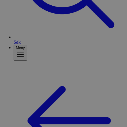
Søk
Meny