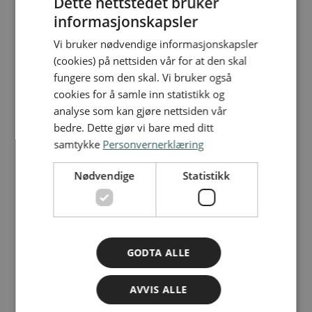
Dette nettstedet bruker
informasjonskapsler
NORWEGIAN
Nyhetsartikler
Vi bruker nødvendige informasjonskapsler
ENGLISH
(cookies) på nettsiden vår for at den skal
fungere som den skal. Vi bruker også
cookies for å samle inn statistikk og
analyse som kan gjøre nettsiden vår
bedre. Dette gjør vi bare med ditt
samtykke
Personvernerklæring
Nødvendige
Statistikk
GODTA ALLE
AVVIS ALLE