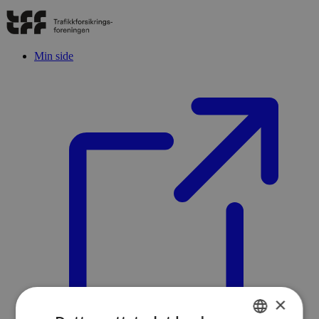
Min side
×