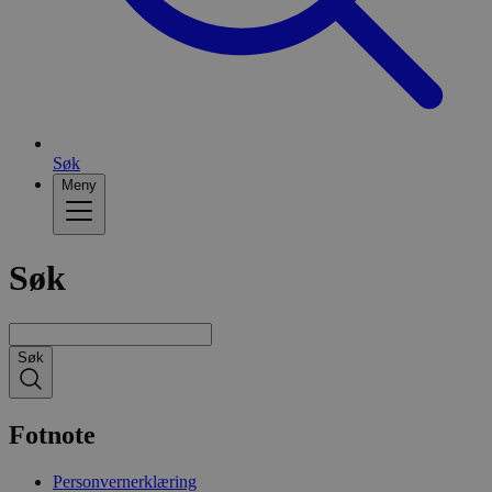
Søk
Meny
Søk
Søk
Fotnote
Personvernerklæring