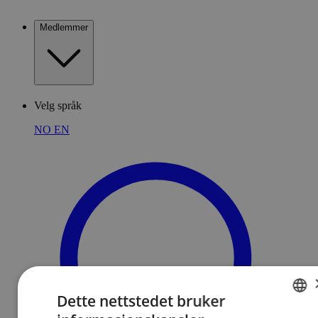
Medlemmer
Velg språk
NO
EN
Dette nettstedet bruker