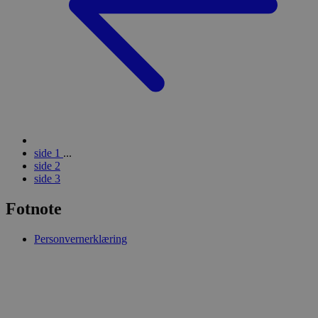
side
1
...
side
2
side
3
Fotnote
Personvernerklæring