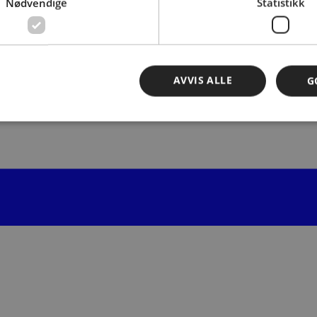
Nødvendige
Statistikk
AVVIS ALLE
G