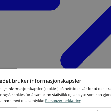
tedet bruker informasjonskapsler
ige informasjonskapsler (cookies) på nettsiden vår for at den sk
er også cookies for å samle inn statistikk og analyse som kan gjør
 vi bare med ditt samtykke
Personvernerklæring