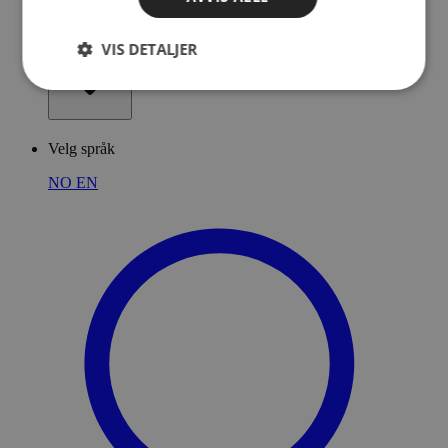
Medlemmer
VIS DETALJER
Velg språk
NO
EN