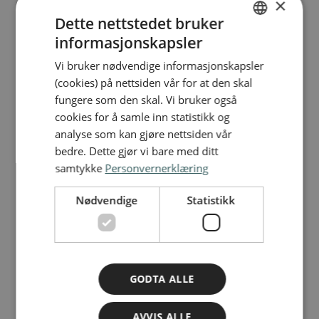
×
Dette nettstedet bruker
Nyhetsartikler
informasjonskapsler
NORWEGIAN
Vi bruker nødvendige informasjonskapsler
ENGLISH
(cookies) på nettsiden vår for at den skal
fungere som den skal. Vi bruker også
cookies for å samle inn statistikk og
analyse som kan gjøre nettsiden vår
bedre. Dette gjør vi bare med ditt
samtykke
Personvernerklæring
Nødvendige
Statistikk
GODTA ALLE
AVVIS ALLE