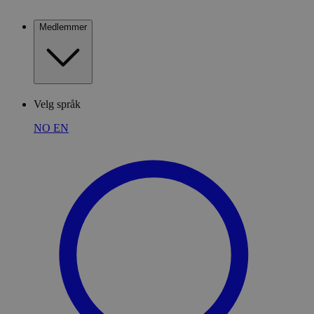
Medlemmer
Velg språk
NO
EN