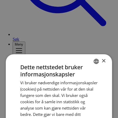
Søk
Meny
×
Dette nettstedet bruker
informasjonskapsler
NORWEGIAN
Vi bruker nødvendige informasjonskapsler
ENGLISH
(cookies) på nettsiden vår for at den skal
fungere som den skal. Vi bruker også
cookies for å samle inn statistikk og
analyse som kan gjøre nettsiden vår
bedre. Dette gjør vi bare med ditt