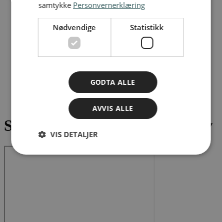
samtykke
Personvernerklæring
Nødvendige
Statistikk
GODTA ALLE
Statistikk
/
Statistikk uforsikrede kjøretøy
AVVIS ALLE
Statistikk uforsikrede kjøretøy
VIS DETALJER