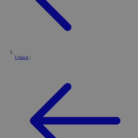
Utland
/