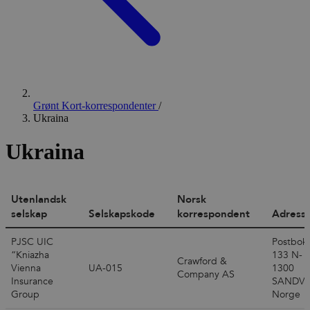
Grønt Kort-korrespondenter
/
Ukraina
Ukraina