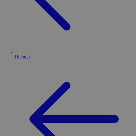
Utland
/