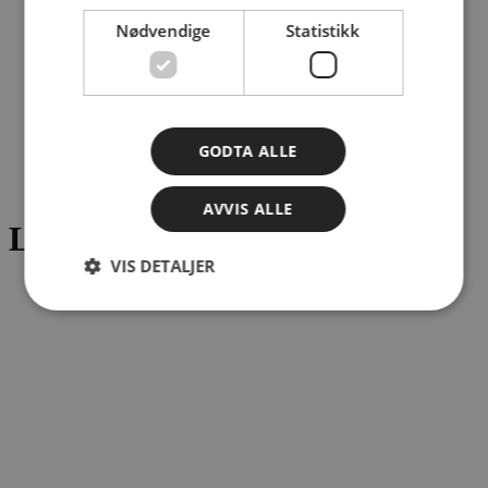
Nødvendige
Statistikk
GODTA ALLE
Skaderepresentanter
/
Luxembourg
AVVIS ALLE
Luxembourg
VIS DETALJER