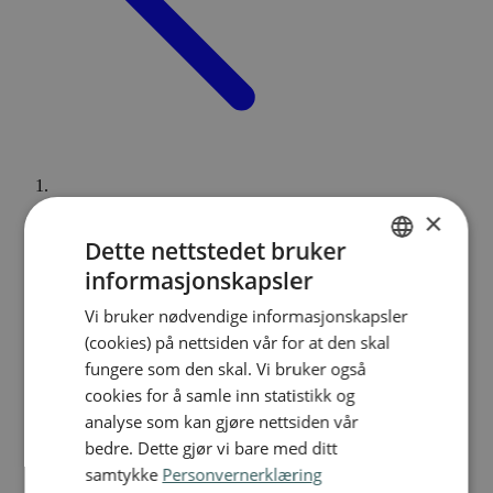
Utland
/
×
Dette nettstedet bruker
informasjonskapsler
NORWEGIAN
Vi bruker nødvendige informasjonskapsler
ENGLISH
(cookies) på nettsiden vår for at den skal
fungere som den skal. Vi bruker også
cookies for å samle inn statistikk og
analyse som kan gjøre nettsiden vår
bedre. Dette gjør vi bare med ditt
samtykke
Personvernerklæring