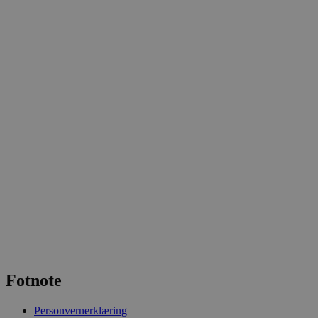
Fotnote
Personvernerklæring