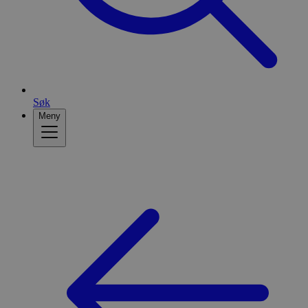
Søk
Meny