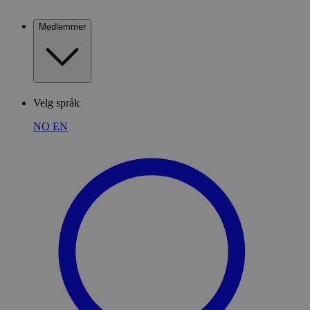
Medlemmer
Velg språk
NO
EN