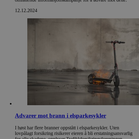
12.12.2024
Advarer mot brann i elsparkesykler
I høst har flere branner oppstått i elsparkesykler. Uten
lovpålagt forsikring risikerer eieren å bli erstatningsansvarlig
for alle skadene, opplyser Trafikkforsikringsforeningen.