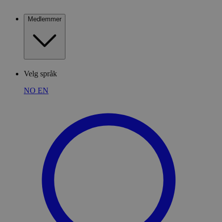
Medlemmer
Velg språk
NO
EN