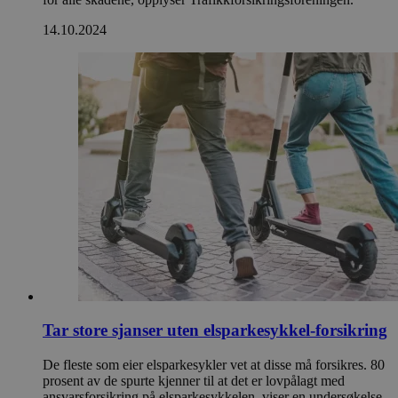
14.10.2024
Tar store sjanser uten elsparkesykkel-forsikring
De fleste som eier elsparkesykler vet at disse må forsikres. 80
prosent av de spurte kjenner til at det er lovpålagt med
ansvarsforsikring på elsparkesykkelen, viser en undersøkelse