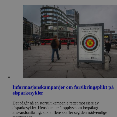
Informasjonskampanjer om forsikringsplikt på
elsparkesykler
Det pågår nå en storstilt kampanje rettet mot eiere av
elsparkesykler. Hensikten er å opplyse om lovpålagt
ansvarsforsikring, slik at flere skaffer seg den nødvendige