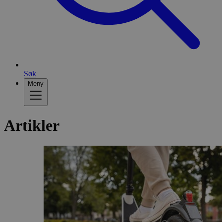
Søk
Meny
Artikler