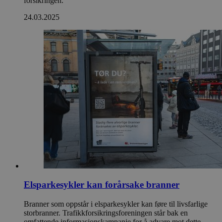
forsikringen.
24.03.2025
Elsparkesykler kan forårsake branner
Branner som oppstår i elsparkesykler kan føre til livsfarlige
storbranner. Trafikkforsikringsforeningen står bak en
omfattende informasjonskampanje for å advare mot dette.