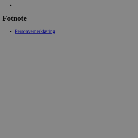
Fotnote
Personvernerklæring