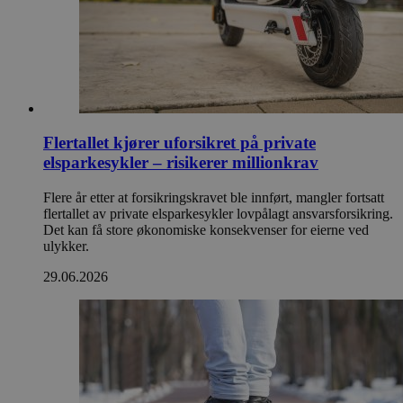
Flertallet kjører uforsikret på private
elsparkesykler – risikerer millionkrav
Flere år etter at forsikringskravet ble innført, mangler fortsatt
flertallet av private elsparkesykler lovpålagt ansvarsforsikring.
Det kan få store økonomiske konsekvenser for eierne ved
ulykker.
29.06.2026